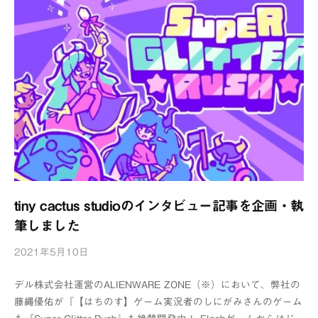
tiny cactus studioのインタビュー記事を企画・執
筆しました
2021年5月10日
b
y
デル株式会社運営のALIENWARE ZONE（※）において、弊社の
浦
藤縄優佑が『【はちのす】ゲーム実況者のしにがみさんのゲーム
辺