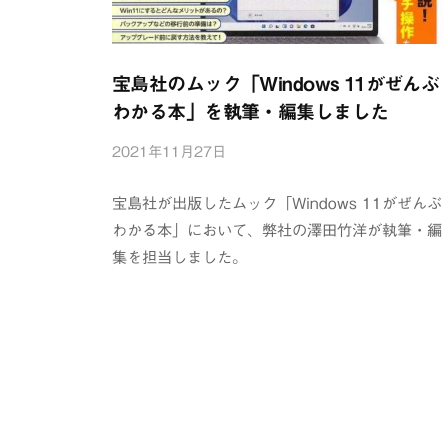
宝島社のムック「Windows 11がぜんぶ
わかる本」を執筆・編集しました
2021年11月27日
b
y
浦
宝島社が出版したムック「Windows 11がぜんぶ
辺
わかる本」において、弊社の澤田竹洋が執筆・編
制
集を担当しました。
作
所