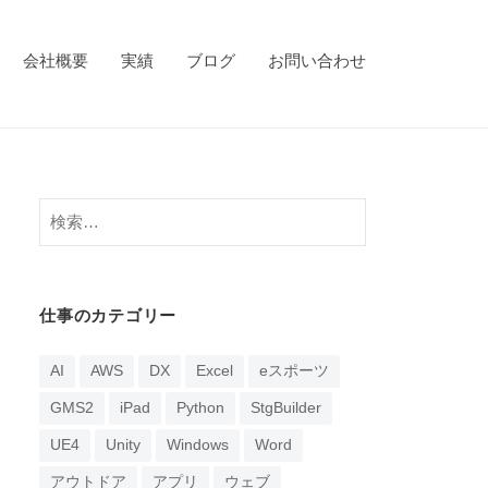
会社概要
実績
ブログ
お問い合わせ
検
索:
仕事のカテゴリー
AI
AWS
DX
Excel
eスポーツ
GMS2
iPad
Python
StgBuilder
UE4
Unity
Windows
Word
アウトドア
アプリ
ウェブ