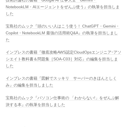
技術評論社の書籍『Google AI 仕事大全 Gemini・
NotebookLM・AIエージェントをぜんぶ使う』の執筆を担当しま
した
宝島社のムック『頭のいい人はこう使う！ ChatGPT・Gemini・
Copilot・NotebookLM 最強の活用術Q&A』の執筆を担当しまし
た
インプレスの書籍『徹底攻略AWS認定CloudOpsエンジニアｰアソ
シエイト教科書＆問題集［SOA-C03］対応』の編集を担当しま
した
インプレスの書籍『図解でスッキリ サーバーのきほんとしく
み』の編集を担当しました
宝島社のムック『パソコン仕事術の 「わからない!」をぜんぶ解
決する本』の執筆を担当しました