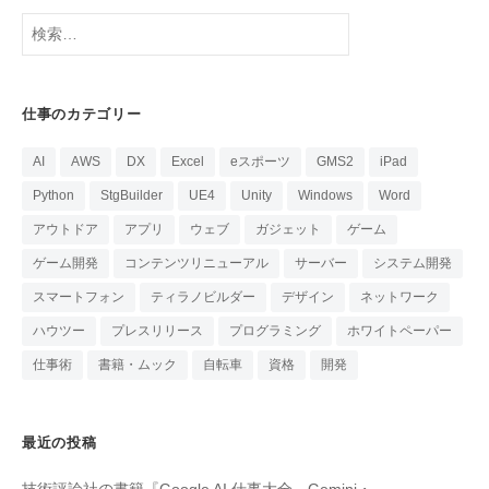
検
索:
仕事のカテゴリー
AI
AWS
DX
Excel
eスポーツ
GMS2
iPad
Python
StgBuilder
UE4
Unity
Windows
Word
アウトドア
アプリ
ウェブ
ガジェット
ゲーム
ゲーム開発
コンテンツリニューアル
サーバー
システム開発
スマートフォン
ティラノビルダー
デザイン
ネットワーク
ハウツー
プレスリリース
プログラミング
ホワイトペーパー
仕事術
書籍・ムック
自転車
資格
開発
最近の投稿