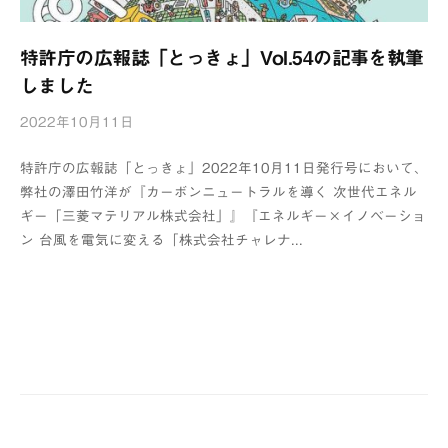
特許庁の広報誌「とっきょ」Vol.54の記事を執筆
しました
2022年10月11日
b
y
特許庁の広報誌「とっきょ」2022年10月11日発行号において、
浦
弊社の澤田竹洋が『カーボンニュートラルを導く 次世代エネル
辺
ギー「三菱マテリアル株式会社」』『エネルギー×イノベーショ
制
ン 台風を電気に変える「株式会社チャレナ...
作
所