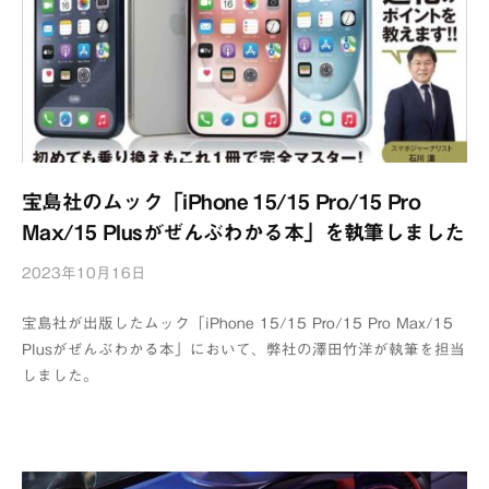
宝島社のムック「iPhone 15/15 Pro/15 Pro
Max/15 Plusがぜんぶわかる本」を執筆しました
2023年10月16日
b
y
宝島社が出版したムック「iPhone 15/15 Pro/15 Pro Max/15
浦
Plusがぜんぶわかる本」において、弊社の澤田竹洋が執筆を担当
辺
しました。
制
作
所