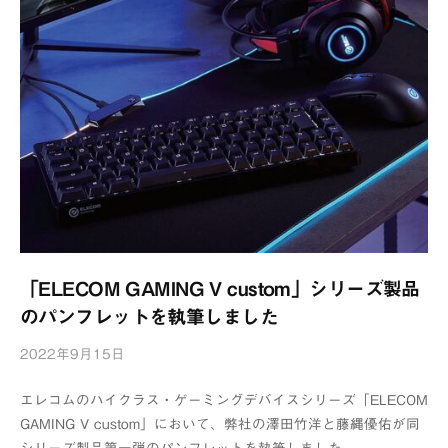
「ELECOM GAMING V custom」シリーズ製品
のパンフレットを執筆しました
2022年9月15日
b
y
エレコムのハイクラス・ゲーミングデバイスシリーズ「ELECOM
浦
GAMING V custom」において、弊社の澤田竹洋と藤縄優佑が同
辺
シリーズ製品第一弾のパンフレットを執筆しました。