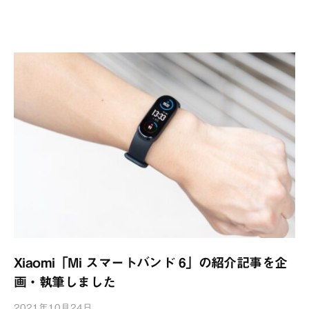
作
所
Xiaomi「Mi スマートバンド 6」の紹介記事を企
画・執筆しました
2021年10月24日
b