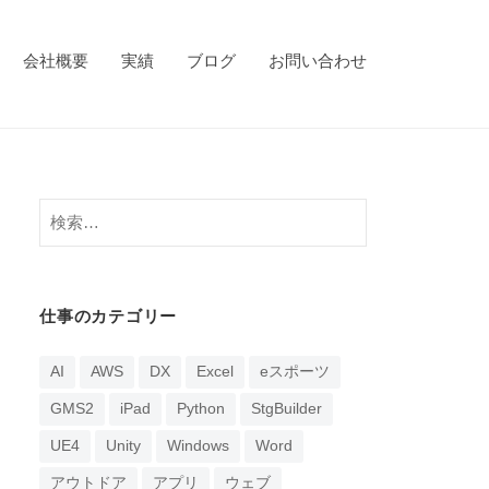
会社概要
実績
ブログ
お問い合わせ
検
索:
仕事のカテゴリー
AI
AWS
DX
Excel
eスポーツ
GMS2
iPad
Python
StgBuilder
UE4
Unity
Windows
Word
アウトドア
アプリ
ウェブ