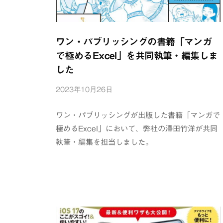
ワン・パブリッシングの書籍「マンガ
で極めるExcel」を共同執筆・編集しま
した
2023年10月26日
b
y
浦
ワン・パブリッシングが出版した書籍「マンガで
辺
極めるExcel」において、弊社の澤田竹洋が共同
制
執筆・編集を担当しました。
作
所