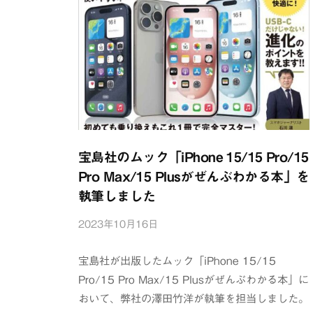
宝島社のムック「iPhone 15/15 Pro/15
Pro Max/15 Plusがぜんぶわかる本」を
執筆しました
2023年10月16日
b
y
浦
宝島社が出版したムック「iPhone 15/15
辺
Pro/15 Pro Max/15 Plusがぜんぶわかる本」に
制
おいて、弊社の澤田竹洋が執筆を担当しました。