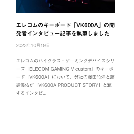
エレコムのキーボード「VK600A」の開
発者インタビュー記事を執筆しました
2023年10月19日
b
y
浦
エレコムのハイクラス・ゲーミングデバイスシリ
辺
ーズ「ELECOM GAMING V custom」のキーボ
制
ード「VK600A」において、弊社の澤田竹洋と藤
作
縄優佑が「VK600A PRODUCT STORY」と題
所
するインタビ...