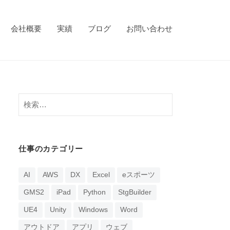
会社概要
実績
ブログ
お問い合わせ
検
索:
仕事のカテゴリー
AI
AWS
DX
Excel
eスポーツ
GMS2
iPad
Python
StgBuilder
UE4
Unity
Windows
Word
アウトドア
アプリ
ウェブ