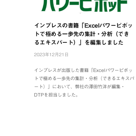
インプレスの書籍「Excelパワーピボッ
トで極める一歩先の集計・分析（でき
るエキスパート）」を編集しました
2023年12月21日
b
y
浦
インプレスが出版した書籍「Excelパワーピボッ
辺
トで極める一歩先の集計・分析（できるエキスパ
制
ート）」において、弊社の澤田竹洋が編集・
作
DTPを担当しました。
所