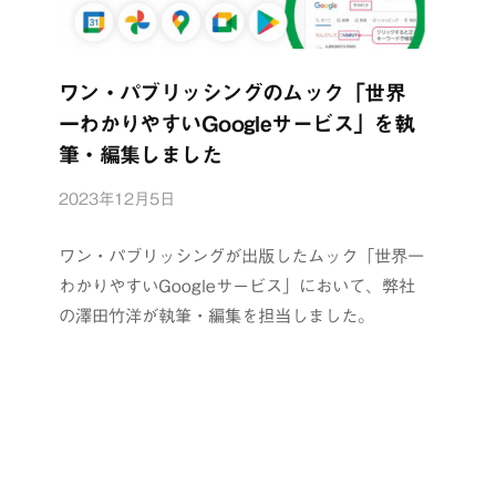
ワン・パブリッシングのムック「世界
一わかりやすいGoogleサービス」を執
筆・編集しました
2023年12月5日
b
y
浦
ワン・パブリッシングが出版したムック「世界一
辺
わかりやすいGoogleサービス」において、弊社
制
の澤田竹洋が執筆・編集を担当しました。
作
所