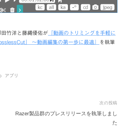
澤田竹洋と藤縄優佑が
『動画のトリミングを手軽に
slessCut」 ～動画編集の第一歩に最適』
を執筆
アプリ
次の投稿
Razer製品群のプレスリリースを執筆しまし
た