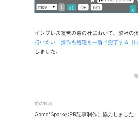
インプレス運営の窓の杜において、弊社の
行いたい！操作も処理も一瞬で完了する「Los
しました。
投
前の投稿
稿
Game*SparkのPR記事制作に協力しました
ナ
ビ