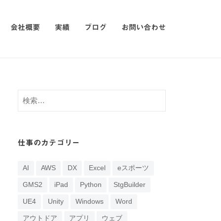
会社概要
実績
ブログ
お問い合わせ
検
索:
仕事のカテゴリー
AI
AWS
DX
Excel
eスポーツ
GMS2
iPad
Python
StgBuilder
UE4
Unity
Windows
Word
アウトドア
アプリ
ウェブ