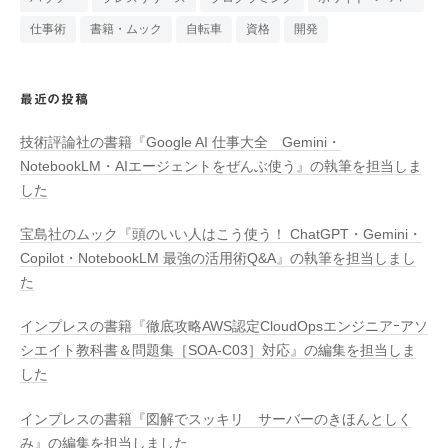
仕事術
書籍・ムック
自転車
資格
開発
最近の投稿
技術評論社の書籍『Google AI 仕事大全 Gemini・
NotebookLM・AIエージェントをぜんぶ使う』の執筆を担当しま
した
宝島社のムック『頭のいい人はこう使う！ ChatGPT・Gemini・
Copilot・NotebookLM 最強の活用術Q&A』の執筆を担当しまし
た
インプレスの書籍『徹底攻略AWS認定CloudOpsエンジニアｰアソ
シエイト教科書＆問題集［SOA-C03］対応』の編集を担当しま
した
インプレスの書籍『図解でスッキリ サーバーのきほんとしく
み』の編集を担当しました