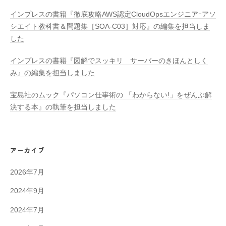
インプレスの書籍『徹底攻略AWS認定CloudOpsエンジニアｰアソ
シエイト教科書＆問題集［SOA-C03］対応』の編集を担当しま
した
インプレスの書籍『図解でスッキリ サーバーのきほんとしく
み』の編集を担当しました
宝島社のムック『パソコン仕事術の 「わからない!」をぜんぶ解
決する本』の執筆を担当しました
アーカイブ
2026年7月
2024年9月
2024年7月