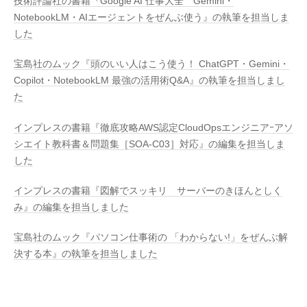
技術評論社の書籍『Google AI 仕事大全 Gemini・
NotebookLM・AIエージェントをぜんぶ使う』の執筆を担当しま
した
宝島社のムック『頭のいい人はこう使う！ ChatGPT・Gemini・
Copilot・NotebookLM 最強の活用術Q&A』の執筆を担当しまし
た
インプレスの書籍『徹底攻略AWS認定CloudOpsエンジニアｰアソ
シエイト教科書＆問題集［SOA-C03］対応』の編集を担当しま
した
インプレスの書籍『図解でスッキリ サーバーのきほんとしく
み』の編集を担当しました
宝島社のムック『パソコン仕事術の 「わからない!」をぜんぶ解
決する本』の執筆を担当しました