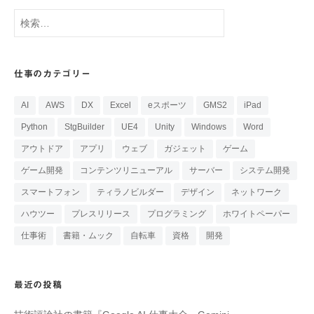
検
索:
仕事のカテゴリー
AI
AWS
DX
Excel
eスポーツ
GMS2
iPad
Python
StgBuilder
UE4
Unity
Windows
Word
アウトドア
アプリ
ウェブ
ガジェット
ゲーム
ゲーム開発
コンテンツリニューアル
サーバー
システム開発
スマートフォン
ティラノビルダー
デザイン
ネットワーク
ハウツー
プレスリリース
プログラミング
ホワイトペーパー
仕事術
書籍・ムック
自転車
資格
開発
最近の投稿