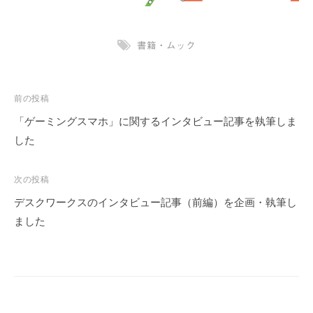
書籍・ムック
投
前の投稿
稿
「ゲーミングスマホ」に関するインタビュー記事を執筆しま
ナ
した
ビ
ゲ
次の投稿
ー
デスクワークスのインタビュー記事（前編）を企画・執筆し
シ
ました
ョ
ン