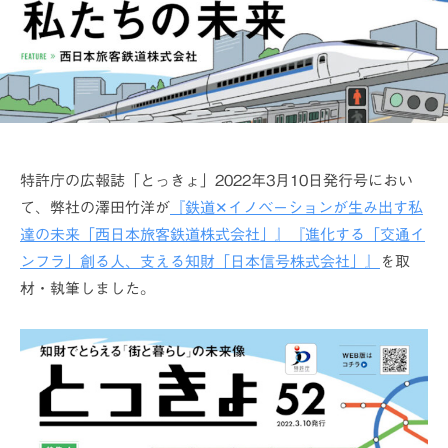
特許庁の広報誌「とっきょ」2022年3月10日発行号におい
て、弊社の澤田竹洋が
『鉄道✕イノベーションが生み出す私
達の未来「西日本旅客鉄道株式会社」』
『進化する「交通イ
ンフラ」創る人、支える知財「日本信号株式会社」』
を取
材・執筆しました。